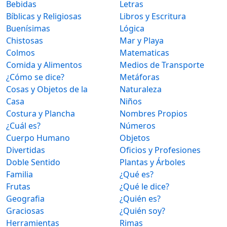
Bebidas
Letras
Bíblicas y Religiosas
Libros y Escritura
Buenísimas
Lógica
Chistosas
Mar y Playa
Colmos
Matematicas
Comida y Alimentos
Medios de Transporte
¿Cómo se dice?
Metáforas
Cosas y Objetos de la
Naturaleza
Casa
Niños
Costura y Plancha
Nombres Propios
¿Cuál es?
Números
Cuerpo Humano
Objetos
Divertidas
Oficios y Profesiones
Doble Sentido
Plantas y Árboles
Familia
¿Qué es?
Frutas
¿Qué le dice?
Geografia
¿Quién es?
Graciosas
¿Quién soy?
Herramientas
Rimas