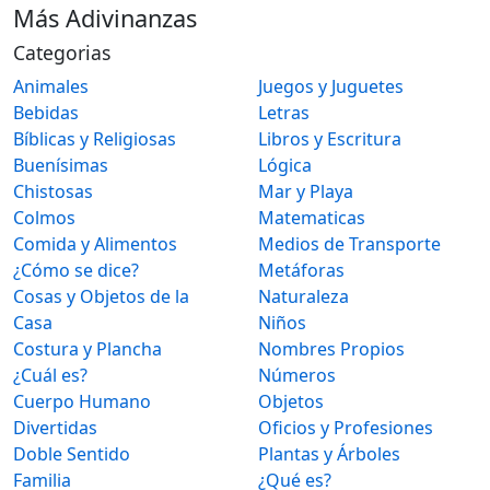
Más Adivinanzas
Categorias
Animales
Juegos y Juguetes
Bebidas
Letras
Bíblicas y Religiosas
Libros y Escritura
Buenísimas
Lógica
Chistosas
Mar y Playa
Colmos
Matematicas
Comida y Alimentos
Medios de Transporte
¿Cómo se dice?
Metáforas
Cosas y Objetos de la
Naturaleza
Casa
Niños
Costura y Plancha
Nombres Propios
¿Cuál es?
Números
Cuerpo Humano
Objetos
Divertidas
Oficios y Profesiones
Doble Sentido
Plantas y Árboles
Familia
¿Qué es?