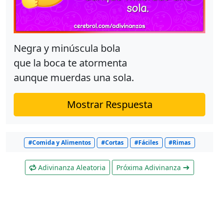
Negra y minúscula bola
que la boca te atormenta
aunque muerdas una sola.
Mostrar Respuesta
#Comida y Alimentos
#Cortas
#Fáciles
#Rimas
Adivinanza Aleatoria
Próxima Adivinanza