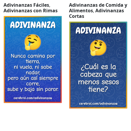
Adivinanzas Fáciles
,
Adivinanzas de Comida y
Adivinanzas con Rimas
Alimentos
,
Adivinanzas
Cortas