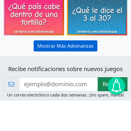
Mostrar Más Adivinanzas
Recibe notificaciones sobre nuevos juegos
Recibir!
Un correo electrónico cada dos semanas. ¡Sin spam, nunca!
Juegos de Lógica
Juegos Mentales
Acertijo de Einstein
2048
Desafíos de Lógica