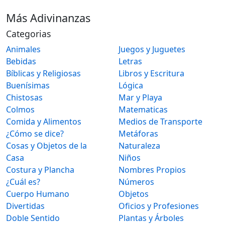
Más Adivinanzas
Categorias
Animales
Juegos y Juguetes
Bebidas
Letras
Bíblicas y Religiosas
Libros y Escritura
Buenísimas
Lógica
Chistosas
Mar y Playa
Colmos
Matematicas
Comida y Alimentos
Medios de Transporte
¿Cómo se dice?
Metáforas
Cosas y Objetos de la
Naturaleza
Casa
Niños
Costura y Plancha
Nombres Propios
¿Cuál es?
Números
Cuerpo Humano
Objetos
Divertidas
Oficios y Profesiones
Doble Sentido
Plantas y Árboles