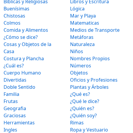
Bíblicas y Religiosas
Libros y Escritura
Buenísimas
Lógica
Chistosas
Mar y Playa
Colmos
Matematicas
Comida y Alimentos
Medios de Transporte
¿Cómo se dice?
Metáforas
Cosas y Objetos de la
Naturaleza
Casa
Niños
Costura y Plancha
Nombres Propios
¿Cuál es?
Números
Cuerpo Humano
Objetos
Divertidas
Oficios y Profesiones
Doble Sentido
Plantas y Árboles
Familia
¿Qué es?
Frutas
¿Qué le dice?
Geografia
¿Quién es?
Graciosas
¿Quién soy?
Herramientas
Rimas
Ingles
Ropa y Vestuario