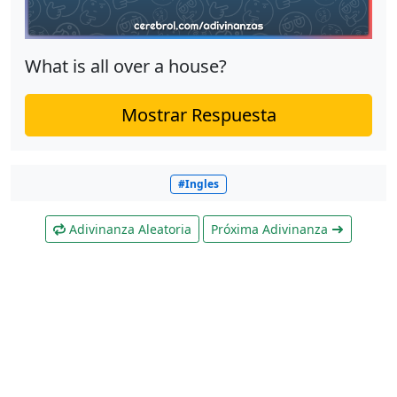
What is all over a house?
Mostrar Respuesta
#Ingles
Adivinanza Aleatoria
Próxima Adivinanza