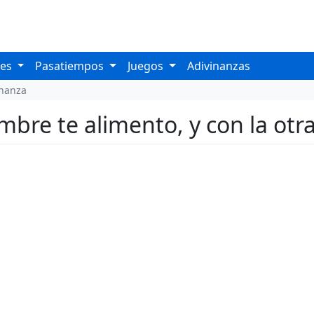
les
Pasatiempos
Juegos
Adivinanzas
inanza
bre te alimento, y con la otra