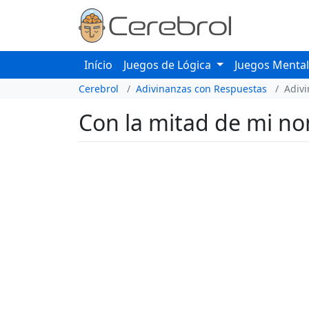
Início
Juegos de Lógica
Juegos Menta
Cerebrol
Adivinanzas con Respuestas
Adiv
Con la mitad de mi nom