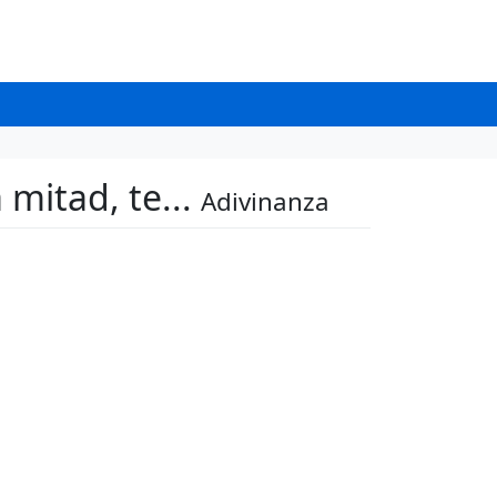
 mitad, te...
Adivinanza