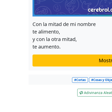
Con la mitad de mi nombre
te alimento,
y con la otra mitad,
te aumento.
Mostr
#Cortas
#Cosas y Obje
Adivinanza Aleat