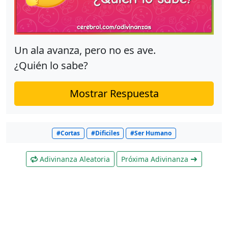
Un ala avanza, pero no es ave.
¿Quién lo sabe?
Mostrar Respuesta
#Cortas
#Dificiles
#Ser Humano
Adivinanza Aleatoria
Próxima Adivinanza