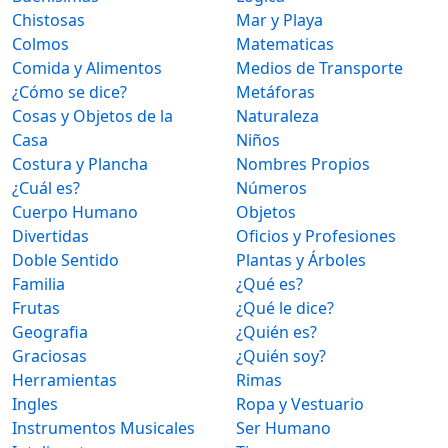
Chistosas
Mar y Playa
Colmos
Matematicas
Comida y Alimentos
Medios de Transporte
¿Cómo se dice?
Metáforas
Cosas y Objetos de la
Naturaleza
Casa
Niños
Costura y Plancha
Nombres Propios
¿Cuál es?
Números
Cuerpo Humano
Objetos
Divertidas
Oficios y Profesiones
Doble Sentido
Plantas y Árboles
Familia
¿Qué es?
Frutas
¿Qué le dice?
Geografia
¿Quién es?
Graciosas
¿Quién soy?
Herramientas
Rimas
Ingles
Ropa y Vestuario
Instrumentos Musicales
Ser Humano