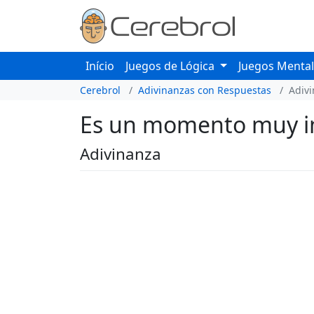
Início
Juegos de Lógica
Juegos Menta
Cerebrol
Adivinanzas con Respuestas
Adiv
Es un momento muy im
Adivinanza