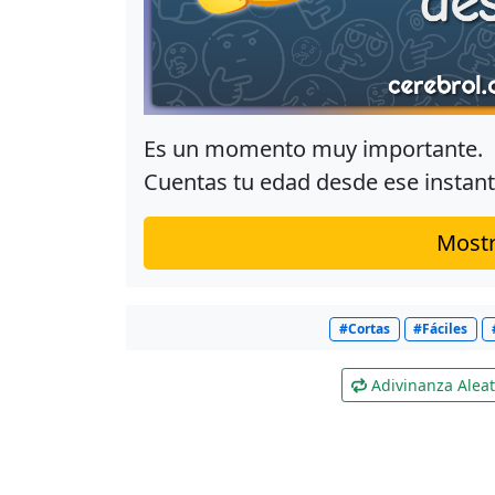
Es un momento muy importante.
Cuentas tu edad desde ese instant
Mostr
#Cortas
#Fáciles
Adivinanza Aleat