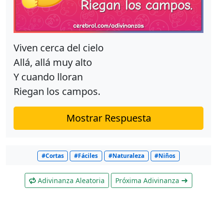
Viven cerca del cielo
Allá, allá muy alto
Y cuando lloran
Riegan los campos.
Mostrar Respuesta
#Cortas
#Fáciles
#Naturaleza
#Niños
Adivinanza Aleatoria
Próxima Adivinanza