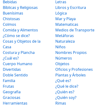
Bebidas
Letras
Bíblicas y Religiosas
Libros y Escritura
Buenísimas
Lógica
Chistosas
Mar y Playa
Colmos
Matematicas
Comida y Alimentos
Medios de Transporte
¿Cómo se dice?
Metáforas
Cosas y Objetos de la
Naturaleza
Casa
Niños
Costura y Plancha
Nombres Propios
¿Cuál es?
Números
Cuerpo Humano
Objetos
Divertidas
Oficios y Profesiones
Doble Sentido
Plantas y Árboles
Familia
¿Qué es?
Frutas
¿Qué le dice?
Geografia
¿Quién es?
Graciosas
¿Quién soy?
Herramientas
Rimas