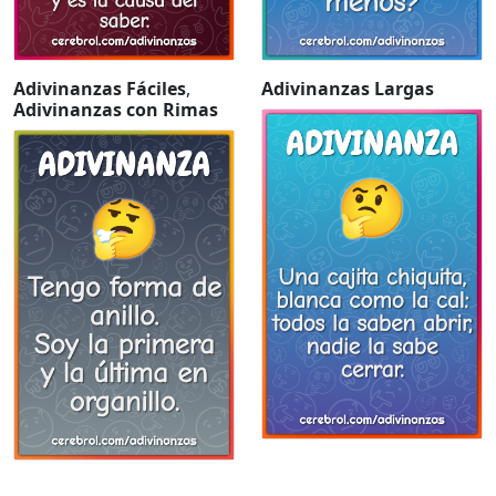
Adivinanzas Fáciles
,
Adivinanzas Largas
Adivinanzas con Rimas