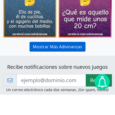
Mostrar Más Adivinanzas
Recibe notificaciones sobre nuevos juegos
Recibir!
Un correo electrónico cada dos semanas. ¡Sin spam, nunca!
Juegos de Lógica
Juegos Mentales
Acertijo de Einstein
2048