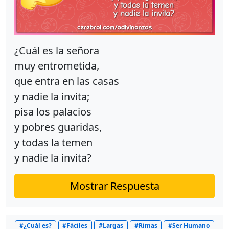
¿Cuál es la señora
muy entrometida,
que entra en las casas
y nadie la invita;
pisa los palacios
y pobres guaridas,
y todas la temen
y nadie la invita?
Mostrar Respuesta
#¿Cuál es?
#Fáciles
#Largas
#Rimas
#Ser Humano