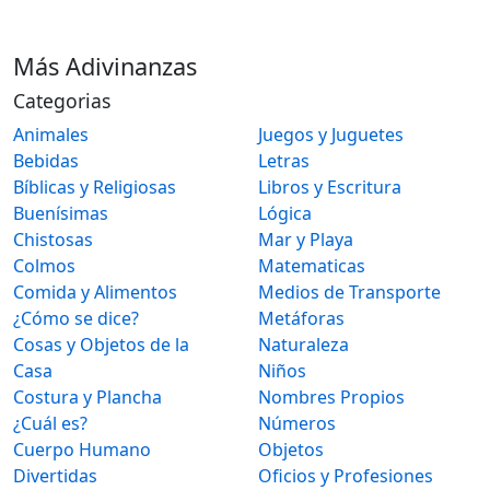
Más Adivinanzas
Categorias
Animales
Juegos y Juguetes
Bebidas
Letras
Bíblicas y Religiosas
Libros y Escritura
Buenísimas
Lógica
Chistosas
Mar y Playa
Colmos
Matematicas
Comida y Alimentos
Medios de Transporte
¿Cómo se dice?
Metáforas
Cosas y Objetos de la
Naturaleza
Casa
Niños
Costura y Plancha
Nombres Propios
¿Cuál es?
Números
Cuerpo Humano
Objetos
Divertidas
Oficios y Profesiones