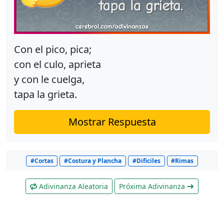
Con el pico, pica;
con el culo, aprieta
y con le cuelga,
tapa la grieta.
Mostrar Respuesta
#Cortas
#Costura y Plancha
#Dificiles
#Rimas
Adivinanza Aleatoria
Próxima Adivinanza