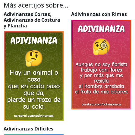
Más acertijos sobre...
Adivinanzas Cortas
,
Adivinanzas con Rimas
Adivinanzas de Costura
y Plancha
Adivinanzas Difíciles