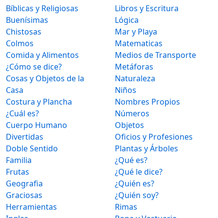
Bíblicas y Religiosas
Libros y Escritura
Buenísimas
Lógica
Chistosas
Mar y Playa
Colmos
Matematicas
Comida y Alimentos
Medios de Transporte
¿Cómo se dice?
Metáforas
Cosas y Objetos de la
Naturaleza
Casa
Niños
Costura y Plancha
Nombres Propios
¿Cuál es?
Números
Cuerpo Humano
Objetos
Divertidas
Oficios y Profesiones
Doble Sentido
Plantas y Árboles
Familia
¿Qué es?
Frutas
¿Qué le dice?
Geografia
¿Quién es?
Graciosas
¿Quién soy?
Herramientas
Rimas