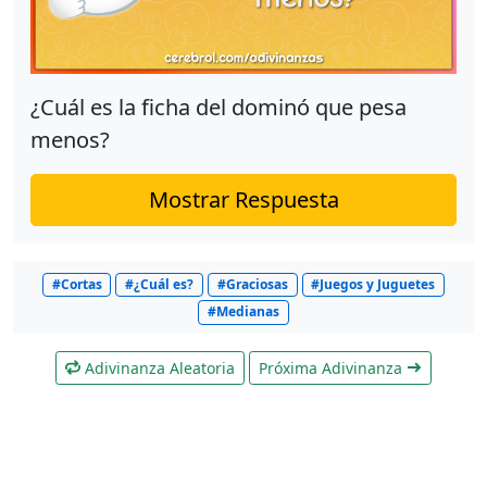
¿Cuál es la ficha del dominó que pesa
menos?
Mostrar Respuesta
#Cortas
#¿Cuál es?
#Graciosas
#Juegos y Juguetes
#Medianas
Adivinanza Aleatoria
Próxima Adivinanza