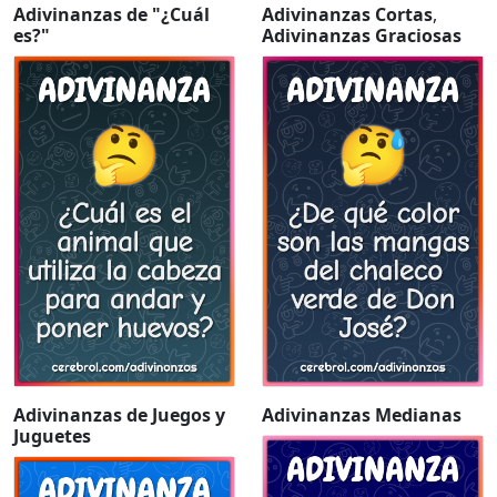
Adivinanzas de "¿Cuál
Adivinanzas Cortas
,
es?"
Adivinanzas Graciosas
Adivinanzas de Juegos y
Adivinanzas Medianas
Juguetes