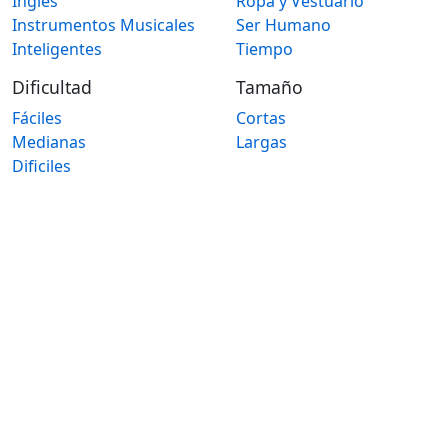
Ingles
Ropa y Vestuario
Instrumentos Musicales
Ser Humano
Inteligentes
Tiempo
Dificultad
Tamaño
Fáciles
Cortas
Medianas
Largas
Dificiles