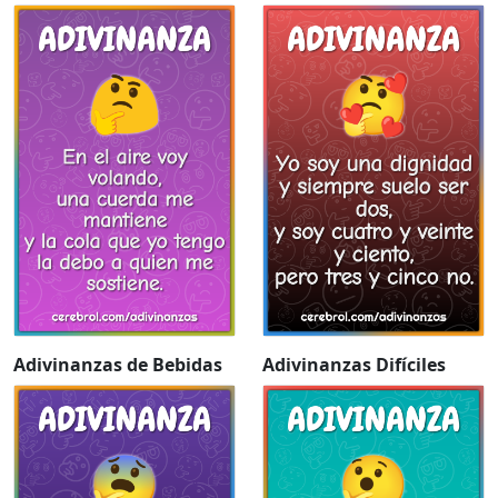
Adivinanzas de Bebidas
Adivinanzas Difíciles