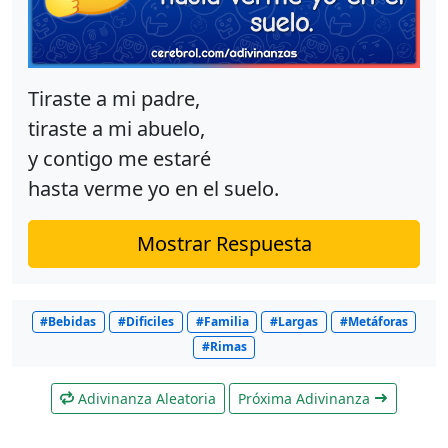
Tiraste a mi padre,
tiraste a mi abuelo,
y contigo me estaré
hasta verme yo en el suelo.
Mostrar Respuesta
#Bebidas
#Dificiles
#Familia
#Largas
#Metáforas
#Rimas
Adivinanza Aleatoria
Próxima Adivinanza