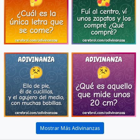
Mostrar Más Adivinanzas