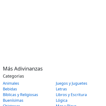
Más Adivinanzas
Categorias
Animales
Juegos y Juguetes
Bebidas
Letras
Bíblicas y Religiosas
Libros y Escritura
Buenísimas
Lógica
Chistosas
Mar y Playa