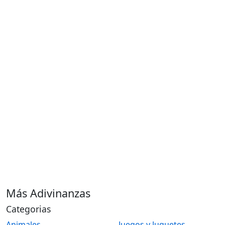
Más Adivinanzas
Categorias
Animales
Juegos y Juguetes