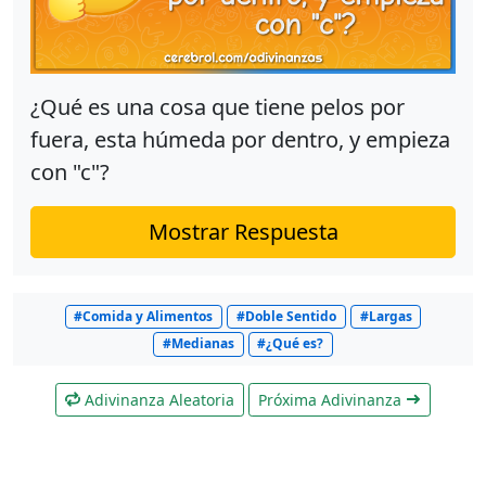
¿Qué es una cosa que tiene pelos por
fuera, esta húmeda por dentro, y empieza
con "c"?
Mostrar Respuesta
#Comida y Alimentos
#Doble Sentido
#Largas
#Medianas
#¿Qué es?
Adivinanza Aleatoria
Próxima Adivinanza