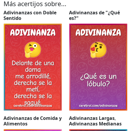
Más acertijos sobre...
Adivinanzas con Doble
Adivinanzas de "¿Qué
Sentido
es?"
Adivinanzas de Comida y
Adivinanzas Largas
,
Alimentos
Adivinanzas Medianas