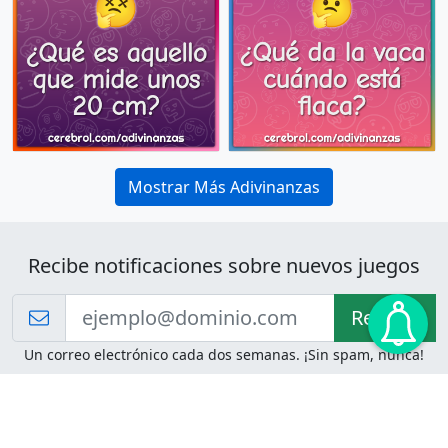
Mostrar Más Adivinanzas
Recibe notificaciones sobre nuevos juegos
Recibir!
Un correo electrónico cada dos semanas. ¡Sin spam, nunca!
Juegos de Lógica
Juegos Mentales