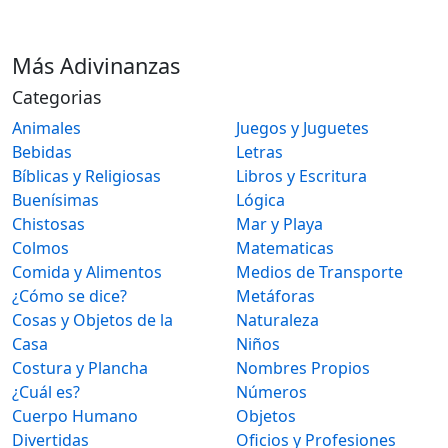
Más Adivinanzas
Categorias
Animales
Juegos y Juguetes
Bebidas
Letras
Bíblicas y Religiosas
Libros y Escritura
Buenísimas
Lógica
Chistosas
Mar y Playa
Colmos
Matematicas
Comida y Alimentos
Medios de Transporte
¿Cómo se dice?
Metáforas
Cosas y Objetos de la
Naturaleza
Casa
Niños
Costura y Plancha
Nombres Propios
¿Cuál es?
Números
Cuerpo Humano
Objetos
Divertidas
Oficios y Profesiones