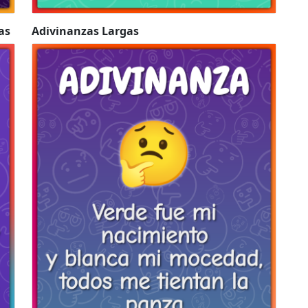
as
Adivinanzas Largas