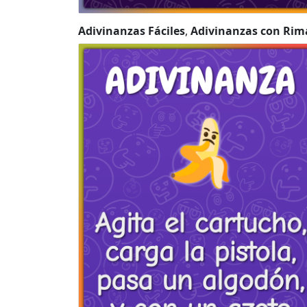
Adivinanzas Fáciles
,
Adivinanzas con Rim