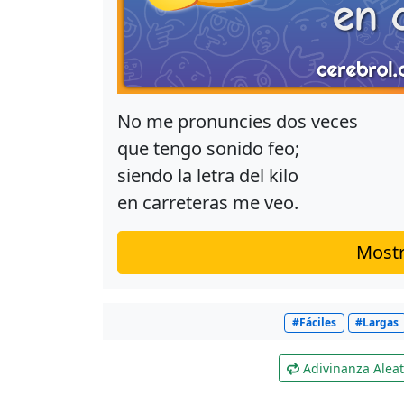
No me pronuncies dos veces
que tengo sonido feo;
siendo la letra del kilo
en carreteras me veo.
Mostr
#Fáciles
#Largas
Adivinanza Aleat