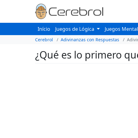
Início
Juegos de Lógica
Juegos Menta
Cerebrol
Adivinanzas con Respuestas
Adiv
¿Qué es lo primero qu