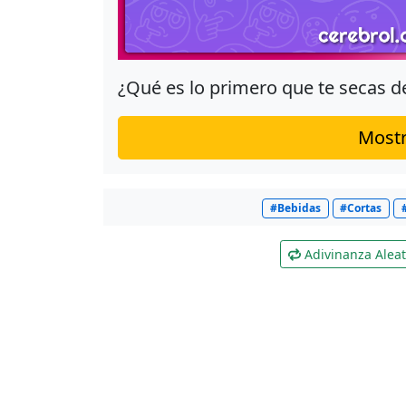
¿Qué es lo primero que te secas 
Mostr
#Bebidas
#Cortas
Adivinanza Aleat