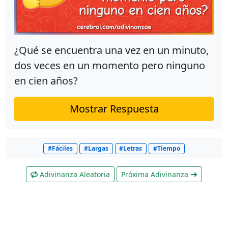
¿Qué se encuentra una vez en un minuto,
dos veces en un momento pero ninguno
en cien años?
Mostrar Respuesta
#Fáciles
#Largas
#Letras
#Tiempo
Adivinanza Aleatoria
Próxima Adivinanza