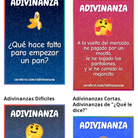
Adivinanzas Difíciles
Adivinanzas Cortas
,
Adivinanzas de "¿Qué le
dice?"