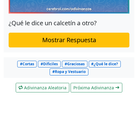
¿Qué le dice un calcetín a otro?
Mostrar Respuesta
#Cortas
#Dificiles
#Graciosas
#¿Qué le dice?
#Ropa y Vestuario
Adivinanza Aleatoria
Próxima Adivinanza