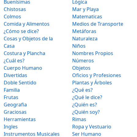
Buenísimas
Lógica
Chistosas
Mar y Playa
Colmos
Matematicas
Comida y Alimentos
Medios de Transporte
¿Cómo se dice?
Metáforas
Cosas y Objetos de la
Naturaleza
Casa
Niños
Costura y Plancha
Nombres Propios
¿Cuál es?
Números
Cuerpo Humano
Objetos
Divertidas
Oficios y Profesiones
Doble Sentido
Plantas y Árboles
Familia
¿Qué es?
Frutas
¿Qué le dice?
Geografia
¿Quién es?
Graciosas
¿Quién soy?
Herramientas
Rimas
Ingles
Ropa y Vestuario
Instrumentos Musicales
Ser Humano