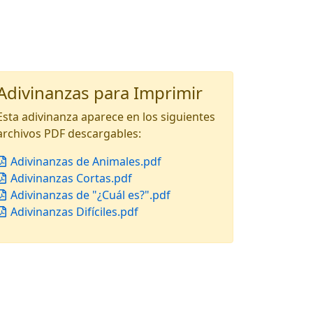
Adivinanzas para Imprimir
Esta adivinanza aparece en los siguientes
archivos PDF descargables:
Adivinanzas de Animales.pdf
Adivinanzas Cortas.pdf
Adivinanzas de "¿Cuál es?".pdf
Adivinanzas Difíciles.pdf