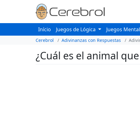
Início
Juegos de Lógica
Juegos Menta
Cerebrol
Adivinanzas con Respuestas
Adiv
¿Cuál es el animal qu