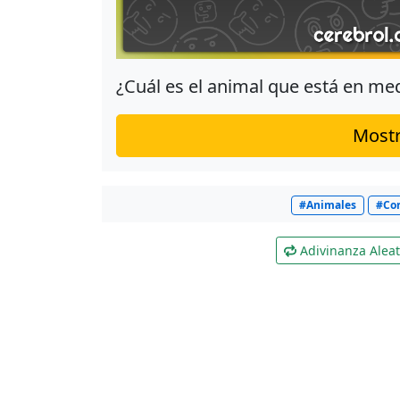
¿Cuál es el animal que está en me
Mostr
#Animales
#Cor
Adivinanza Aleat