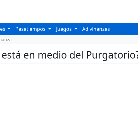
les
Pasatiempos
Juegos
Adivinanzas
inanza
e está en medio del Purgatorio