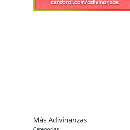
Más Adivinanzas
Categorias