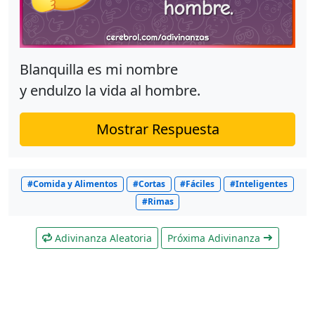
Blanquilla es mi nombre
y endulzo la vida al hombre.
Mostrar Respuesta
#Comida y Alimentos
#Cortas
#Fáciles
#Inteligentes
#Rimas
Adivinanza Aleatoria
Próxima Adivinanza