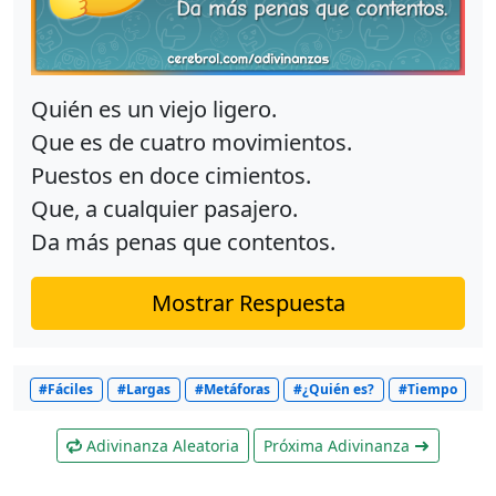
Quién es un viejo ligero.
Que es de cuatro movimientos.
Puestos en doce cimientos.
Que, a cualquier pasajero.
Da más penas que contentos.
Mostrar Respuesta
#Fáciles
#Largas
#Metáforas
#¿Quién es?
#Tiempo
Adivinanza Aleatoria
Próxima Adivinanza