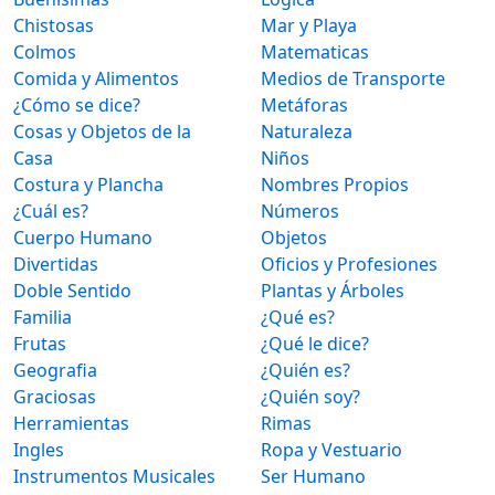
Chistosas
Mar y Playa
Colmos
Matematicas
Comida y Alimentos
Medios de Transporte
¿Cómo se dice?
Metáforas
Cosas y Objetos de la
Naturaleza
Casa
Niños
Costura y Plancha
Nombres Propios
¿Cuál es?
Números
Cuerpo Humano
Objetos
Divertidas
Oficios y Profesiones
Doble Sentido
Plantas y Árboles
Familia
¿Qué es?
Frutas
¿Qué le dice?
Geografia
¿Quién es?
Graciosas
¿Quién soy?
Herramientas
Rimas
Ingles
Ropa y Vestuario
Instrumentos Musicales
Ser Humano