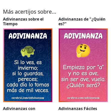
Más acertijos sobre...
Adivinanzas sobre el
Adivinanzas de "¿Quién
Tiempo
es?"
Adivinanzas con
Adivinanzas Fáciles