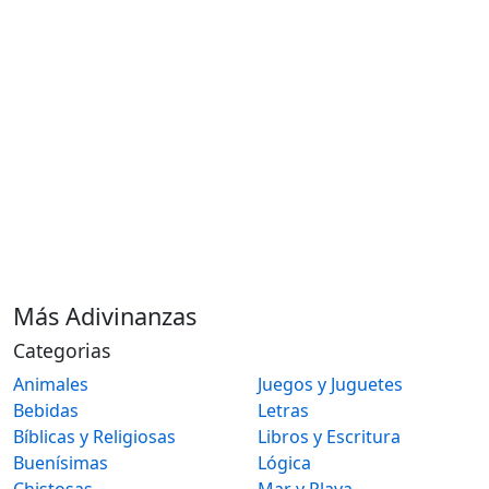
Más Adivinanzas
Categorias
Animales
Juegos y Juguetes
Bebidas
Letras
Bíblicas y Religiosas
Libros y Escritura
Buenísimas
Lógica
Chistosas
Mar y Playa