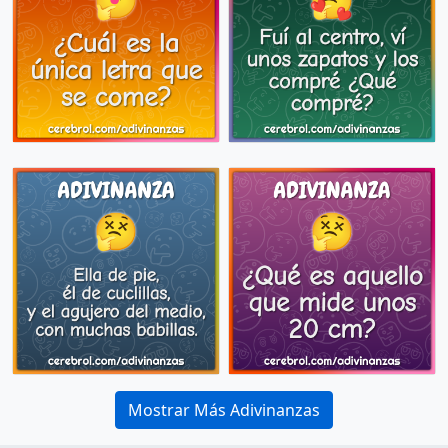
Mostrar Más Adivinanzas