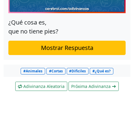
¿Qué cosa es,
que no tiene pies?
Mostrar Respuesta
#Animales
#Cortas
#Dificiles
#¿Qué es?
Adivinanza Aleatoria
Próxima Adivinanza