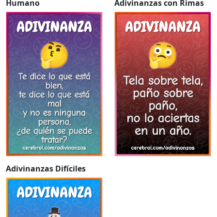
Humano
Adivinanzas con Rimas
Adivinanzas Difíciles