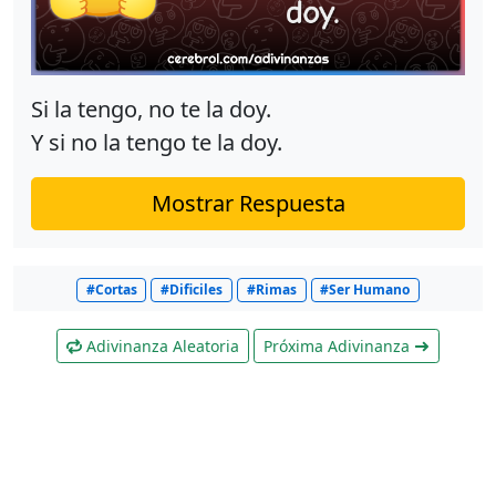
Si la tengo, no te la doy.
Y si no la tengo te la doy.
Mostrar Respuesta
#Cortas
#Dificiles
#Rimas
#Ser Humano
Adivinanza Aleatoria
Próxima Adivinanza