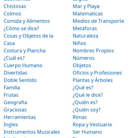
Chistosas
Mar y Playa
Colmos
Matematicas
Comida y Alimentos
Medios de Transporte
¿Cómo se dice?
Metáforas
Cosas y Objetos de la
Naturaleza
Casa
Niños
Costura y Plancha
Nombres Propios
¿Cuál es?
Números
Cuerpo Humano
Objetos
Divertidas
Oficios y Profesiones
Doble Sentido
Plantas y Árboles
Familia
¿Qué es?
Frutas
¿Qué le dice?
Geografia
¿Quién es?
Graciosas
¿Quién soy?
Herramientas
Rimas
Ingles
Ropa y Vestuario
Instrumentos Musicales
Ser Humano