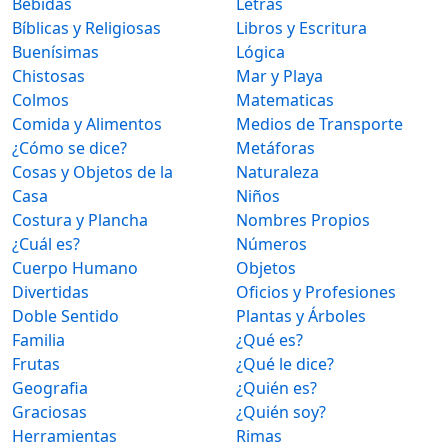
Bebidas
Letras
Bíblicas y Religiosas
Libros y Escritura
Buenísimas
Lógica
Chistosas
Mar y Playa
Colmos
Matematicas
Comida y Alimentos
Medios de Transporte
¿Cómo se dice?
Metáforas
Cosas y Objetos de la
Naturaleza
Casa
Niños
Costura y Plancha
Nombres Propios
¿Cuál es?
Números
Cuerpo Humano
Objetos
Divertidas
Oficios y Profesiones
Doble Sentido
Plantas y Árboles
Familia
¿Qué es?
Frutas
¿Qué le dice?
Geografia
¿Quién es?
Graciosas
¿Quién soy?
Herramientas
Rimas