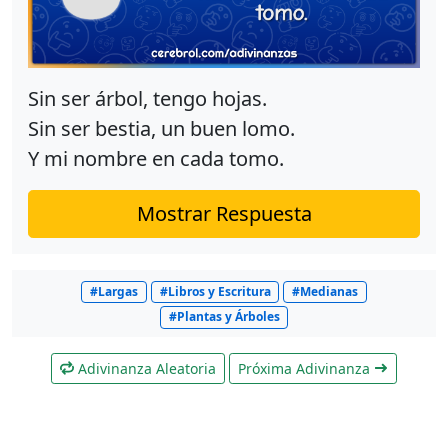
Sin ser árbol, tengo hojas.
Sin ser bestia, un buen lomo.
Y mi nombre en cada tomo.
Mostrar Respuesta
#Largas
#Libros y Escritura
#Medianas
#Plantas y Árboles
Adivinanza Aleatoria
Próxima Adivinanza