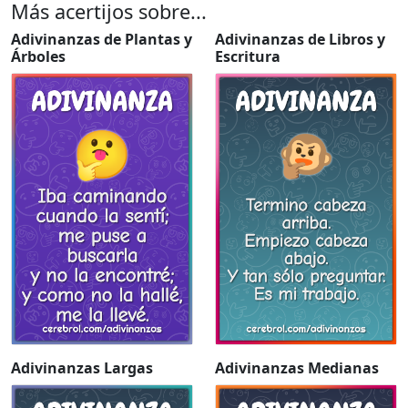
Más acertijos sobre...
Adivinanzas de Plantas y
Adivinanzas de Libros y
Árboles
Escritura
Adivinanzas Largas
Adivinanzas Medianas