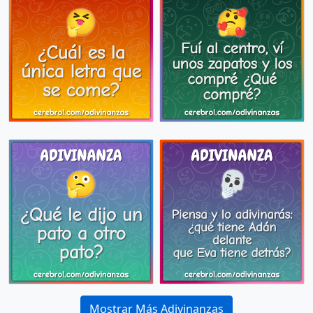
Mostrar Más Adivinanzas