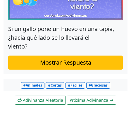
Si un gallo pone un huevo en una tapia,
¿hacia qué lado se lo llevará el
viento?
Mostrar Respuesta
#Animales
#Cortas
#Fáciles
#Graciosas
Adivinanza Aleatoria
Próxima Adivinanza