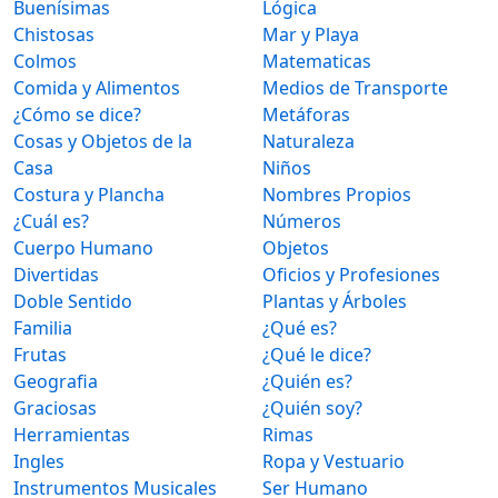
Buenísimas
Lógica
Chistosas
Mar y Playa
Colmos
Matematicas
Comida y Alimentos
Medios de Transporte
¿Cómo se dice?
Metáforas
Cosas y Objetos de la
Naturaleza
Casa
Niños
Costura y Plancha
Nombres Propios
¿Cuál es?
Números
Cuerpo Humano
Objetos
Divertidas
Oficios y Profesiones
Doble Sentido
Plantas y Árboles
Familia
¿Qué es?
Frutas
¿Qué le dice?
Geografia
¿Quién es?
Graciosas
¿Quién soy?
Herramientas
Rimas
Ingles
Ropa y Vestuario
Instrumentos Musicales
Ser Humano