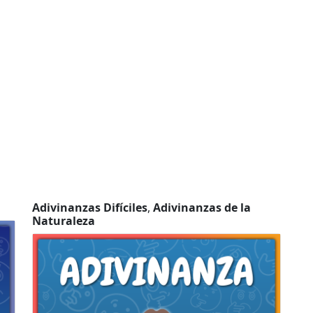
Adivinanzas Difíciles
,
Adivinanzas de la
Naturaleza