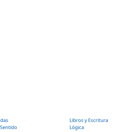
idas
Libros y Escritura
 Sentido
Lógica