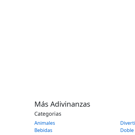
Más Adivinanzas
Categorias
Animales
Divert
Bebidas
Doble