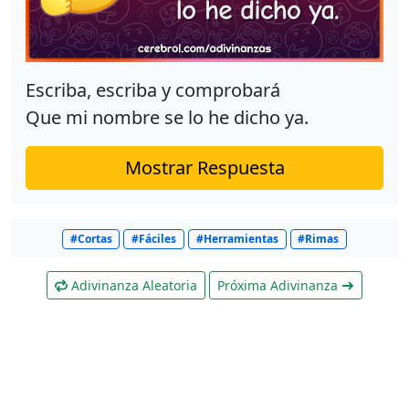
Escriba, escriba y comprobará
Que mi nombre se lo he dicho ya.
Mostrar Respuesta
#Cortas
#Fáciles
#Herramientas
#Rimas
Adivinanza Aleatoria
Próxima Adivinanza