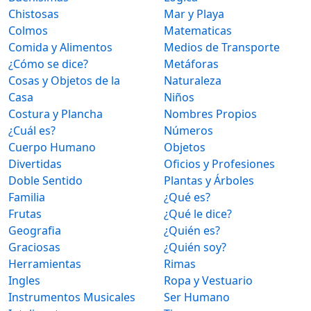
Chistosas
Mar y Playa
Colmos
Matematicas
Comida y Alimentos
Medios de Transporte
¿Cómo se dice?
Metáforas
Cosas y Objetos de la
Naturaleza
Casa
Niños
Costura y Plancha
Nombres Propios
¿Cuál es?
Números
Cuerpo Humano
Objetos
Divertidas
Oficios y Profesiones
Doble Sentido
Plantas y Árboles
Familia
¿Qué es?
Frutas
¿Qué le dice?
Geografia
¿Quién es?
Graciosas
¿Quién soy?
Herramientas
Rimas
Ingles
Ropa y Vestuario
Instrumentos Musicales
Ser Humano