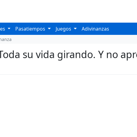
les
Pasatiempos
Juegos
Adivinanzas
inanza
Toda su vida girando. Y no apr