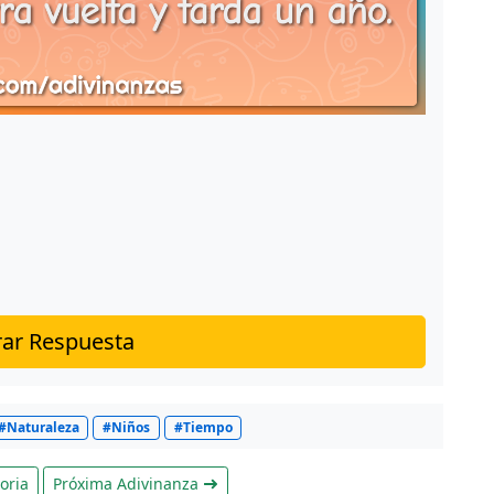
ar Respuesta
#Naturaleza
#Niños
#Tiempo
oria
Próxima Adivinanza