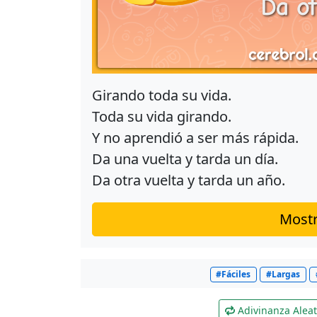
Girando toda su vida.
Toda su vida girando.
Y no aprendió a ser más rápida.
Da una vuelta y tarda un día.
Da otra vuelta y tarda un año.
Mostr
#Fáciles
#Largas
Adivinanza Aleat